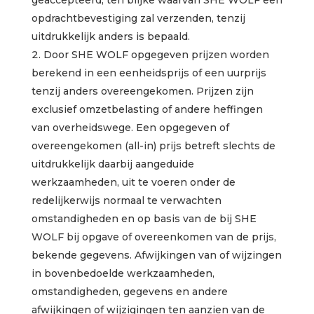
geaccepteerd, ten blijke waarvan SHE WOLF een
opdrachtbevestiging zal verzenden, tenzij
uitdrukkelijk anders is bepaald.
Door SHE WOLF opgegeven prijzen worden
berekend in een eenheidsprijs of een uurprijs
tenzij anders overeengekomen. Prijzen zijn
exclusief omzetbelasting of andere heffingen
van overheidswege. Een opgegeven of
overeengekomen (all-in) prijs betreft slechts de
uitdrukkelijk daarbij aangeduide
werkzaamheden, uit te voeren onder de
redelijkerwijs normaal te verwachten
omstandigheden en op basis van de bij SHE
WOLF bij opgave of overeenkomen van de prijs,
bekende gegevens. Afwijkingen van of wijzingen
in bovenbedoelde werkzaamheden,
omstandigheden, gegevens en andere
afwijkingen of wijzigingen ten aanzien van de