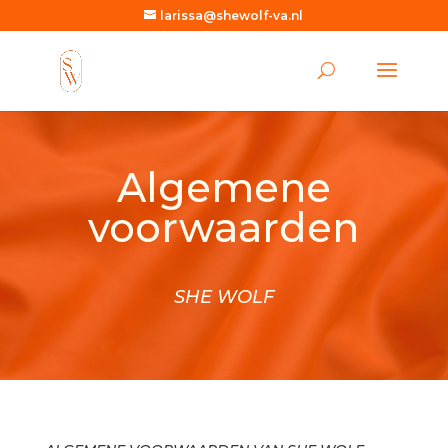
larissa@shewolf-va.nl
Algemene
voorwaarden
SHE WOLF