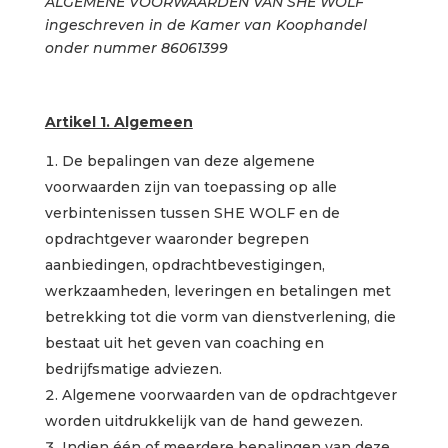
ALGEMENE VOORWAARDEN VAN SHE WOLF
ingeschreven in de Kamer van Koophandel
onder nummer 86061399
Artikel 1. Algemeen
De bepalingen van deze algemene
voorwaarden zijn van toepassing op alle
verbintenissen tussen SHE WOLF en de
opdrachtgever waaronder begrepen
aanbiedingen, opdrachtbevestigingen,
werkzaamheden, leveringen en betalingen met
betrekking tot die vorm van dienstverlening, die
bestaat uit het geven van coaching en
bedrijfsmatige adviezen.
Algemene voorwaarden van de opdrachtgever
worden uitdrukkelijk van de hand gewezen.
Indien één of meerdere bepalingen van deze