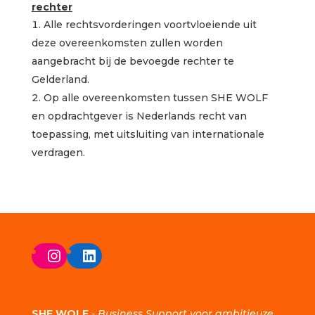
rechter
Alle rechtsvorderingen voortvloeiende uit
deze overeenkomsten zullen worden
aangebracht bij de bevoegde rechter te
Gelderland.
Op alle overeenkomsten tussen SHE WOLF
en opdrachtgever is Nederlands recht van
toepassing, met uitsluiting van internationale
verdragen.
Instagram
LinkedIn
SHE WOLF
-
Business Support voor ambitieuze