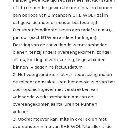
minder gewerkte tijd separaat een factuur sturen
of (III) de minder gewerkte uren inhalen binnen
een periode van 2 maanden. SHE WOLF zal in
dat geval de meer of minder bestede tijd
factureren/crediteren tegen een tarief van €50,-
per uur (excl. BTW en andere heffingen).
Betaling van de aanvullende werkzaamheden
dienen, tenzij anders overeengekomen, zonder
aftrek, korting of verrekening, te geschieden
binnen 14 dagen na factuurdatum.
Het voorgaande is niet van toepassing indien
de minder gemaakte uren het gevolg zijn van het
door opdrachtgever niet verstrekken van
voldoende werkzaamheden om aan de
overeengekomen aantal uren te kunnen
voldoen.
Opdrachtgever kan, mits in overleg en met
overeenstemming van SHE WOLF, te allen tijde