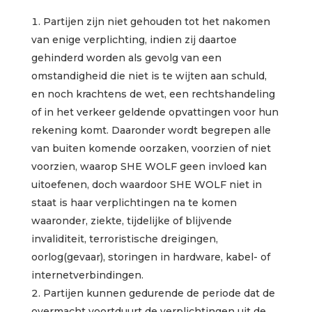
Partijen zijn niet gehouden tot het nakomen
van enige verplichting, indien zij daartoe
gehinderd worden als gevolg van een
omstandigheid die niet is te wijten aan schuld,
en noch krachtens de wet, een rechtshandeling
of in het verkeer geldende opvattingen voor hun
rekening komt. Daaronder wordt begrepen alle
van buiten komende oorzaken, voorzien of niet
voorzien, waarop SHE WOLF geen invloed kan
uitoefenen, doch waardoor SHE WOLF niet in
staat is haar verplichtingen na te komen
waaronder, ziekte, tijdelijke of blijvende
invaliditeit, terroristische dreigingen,
oorlog(gevaar), storingen in hardware, kabel- of
internetverbindingen.
Partijen kunnen gedurende de periode dat de
overmacht voortduurt de verplichtingen uit de