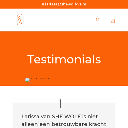
larissa@shewolf-va.nl
Testimonials
Larissa van SHE WOLF is niet
alleen een betrouwbare kracht