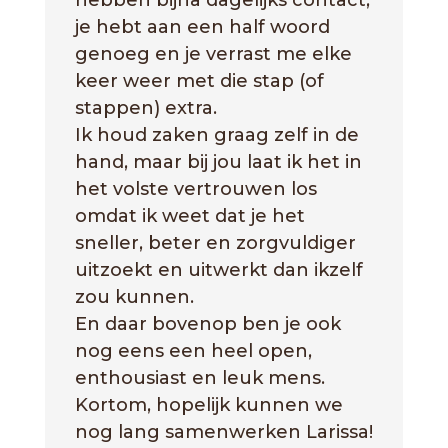
hebben bijna dagelijks contact,
je hebt aan een half woord
genoeg en je verrast me elke
keer weer met die stap (of
stappen) extra.
Ik houd zaken graag zelf in de
hand, maar bij jou laat ik het in
het volste vertrouwen los
omdat ik weet dat je het
sneller, beter en zorgvuldiger
uitzoekt en uitwerkt dan ikzelf
zou kunnen.
En daar bovenop ben je ook
nog eens een heel open,
enthousiast en leuk mens.
Kortom, hopelijk kunnen we
nog lang samenwerken Larissa!