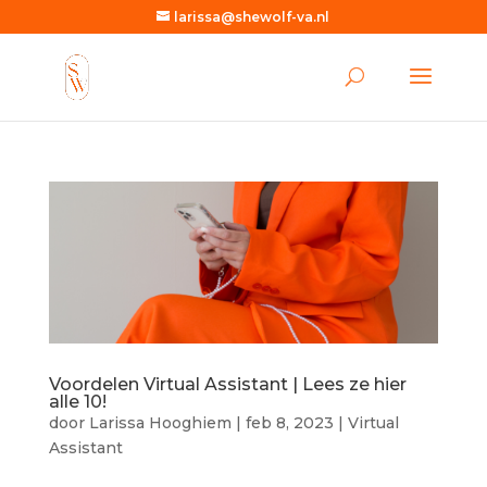
larissa@shewolf-va.nl
Voordelen Virtual Assistant | Lees ze hier
alle 10!
door
Larissa Hooghiem
|
feb 8, 2023
|
Virtual
Assistant