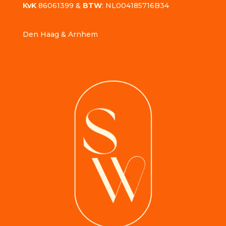
KvK
86061399 &
BTW
: NL004185716B34
Den Haag & Arnhem